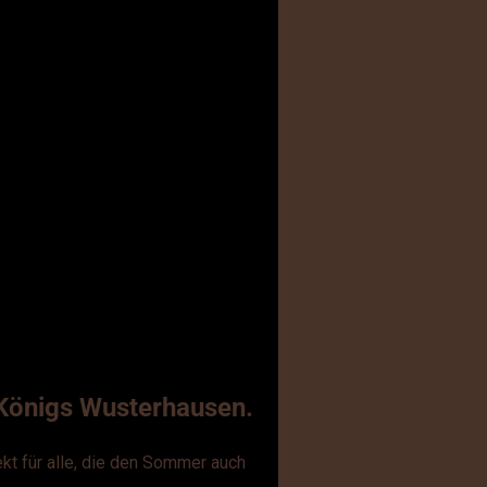
n Königs Wusterhausen.
fekt für alle, die den Sommer auch