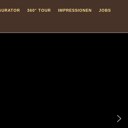
GURATOR
360° TOUR
IMPRESSIONEN
JOBS