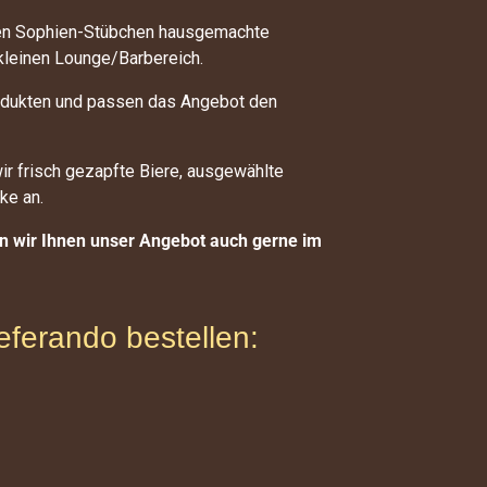
uen Sophien-Stübchen hausgemachte
kleinen Lounge/Barbereich.
rodukten und passen das Angebot den
ir frisch gezapfte Biere, ausgewählte
ke an.
n wir Ihnen unser Angebot auch gerne im
ieferando bestellen: