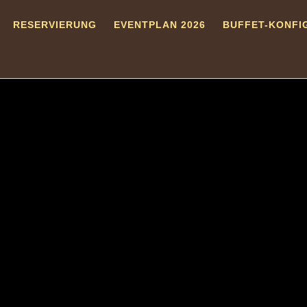
RESERVIERUNG
EVENTPLAN 2026
BUFFET-KONFI