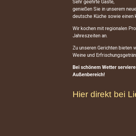
Sehr geehrte Gäste,
genießen Sie in unserem ne
deutsche Küche sowie einen 
Wir kochen mit regionalen P
Jahreszeiten an.
Zu unseren Gerichten bieten w
Weine und Erfrischungsgeträn
Bei schönem Wetter serviere
Außenbereich!
Hier direkt bei L