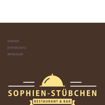
KONTAKT
DATENSCHUTZ
IMPRESSUM